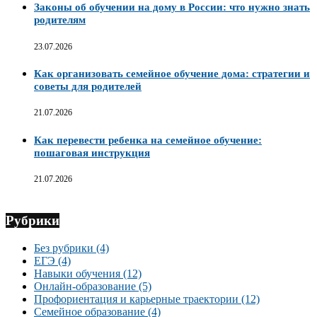
Законы об обучении на дому в России: что нужно знать
родителям
23.07.2026
Как организовать семейное обучение дома: стратегии и
советы для родителей
21.07.2026
Как перевести ребенка на семейное обучение:
пошаговая инструкция
21.07.2026
Рубрики
Без рубрики
(4)
ЕГЭ
(4)
Навыки обучения
(12)
Онлайн-образование
(5)
Профориентация и карьерные траектории
(12)
Семейное образование
(4)