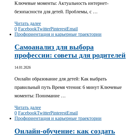
Ключевые моменты: Актуальность интернет-
безопасности для детей. Проблемы, с …
Читать далее
0
Facebook
Twitter
Pinterest
Email
Профориентация и карьерные траектории
Самоанализ для выбора
профессии: советы для родителей
14.01.2026
Онлайн образование для детей: Как выбрать
правильный путь Время чтения: 6 минут Ключевые
моменты: Понимание …
Читать далее
0
Facebook
Twitter
Pinterest
Email
Профориентация и карьерные траектории
Онлайн-обучение: как создать