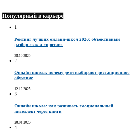
Популярный в карьере
1
Рейтинг лучших онлайн-школ 2026: объективный
разбор «за» и «против»
28.10.2025
2
Онлайн школа: почему дети выбирают дистанционное
обучение
12.12.2025
3
Онлайн школа: как развивать эмоциональный
интеллект через книги
28.01.2026
4