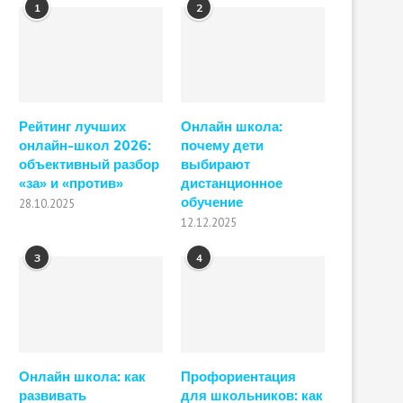
1
2
Рейтинг лучших
Онлайн школа:
онлайн-школ 2026:
почему дети
объективный разбор
выбирают
«за» и «против»
дистанционное
обучение
28.10.2025
12.12.2025
3
4
Онлайн школа: как
Профориентация
развивать
для школьников: как