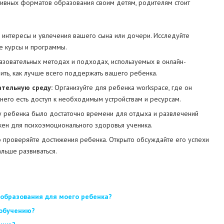
тивных форматов образования своим детям, родителям стоит
интересы и увлечения вашего сына или дочери. Исследуйте
е курсы и программы.
зовательных методах и подходах, используемых в онлайн-
ть, как лучше всего поддержать вашего ребенка.
тельную среду:
Организуйте для ребенка workspace, где он
 него есть доступ к необходимым устройствам и ресурсам.
 у ребенка было достаточно времени для отдыха и развлечений
жен для психоэмоционального здоровья ученика.
 проверяйте достижения ребенка. Открыто обсуждайте его успехи
альше развиваться.
образования для моего ребенка?
 обучению?