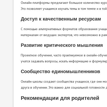
Онлайн-платформы предлагают большое количество курсо
Это позволяет учащимся изучать темы в том темпе и в то
Доступ к качественным ресурсам
С помощью альтернативных форматов образования учащие
материалам от ведущих экспертов, что невозможно в ра
Развитие критического мышления
Проектное обучение, часто практикуемое в онлайн-обуче
учатся задавать вопросы, искать информацию и формулир
Сообщество единомышленников
Онлайн-школы создают сообщества учащихся, где они мог
друга в обучении. Это важно для социальной готовности 
Рекомендации для родителей