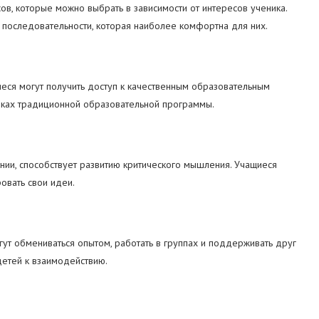
в, которые можно выбрать в зависимости от интересов ученика.
й последовательности, которая наиболее комфортна для них.
ся могут получить доступ к качественным образовательным
мках традиционной образовательной программы.
нии, способствует развитию критического мышления. Учащиеся
овать свои идеи.
ут обмениваться опытом, работать в группах и поддерживать друг
детей к взаимодействию.