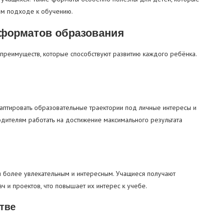
ом подходе к обучению.
форматов образования
реимуществ, которые способствуют развитию каждого ребёнка.
птировать образовательные траектории под личные интересы и
одителям работать на достижение максимального результата
 более увлекательным и интересным. Учащиеся получают
ч и проектов, что повышает их интерес к учебе.
стве