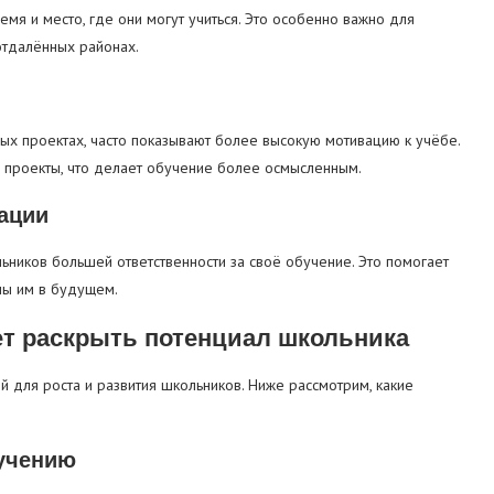
я и место, где они могут учиться. Это особенно важно для
отдалённых районах.
ных проектах, часто показывают более высокую мотивацию к учёбе.
и проекты, что делает обучение более осмысленным.
ации
ьников большей ответственности за своё обучение. Это помогает
ны им в будущем.
ет раскрыть потенциал школьника
 для роста и развития школьников. Ниже рассмотрим, какие
учению