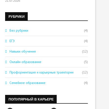
21.07.2026
РУБРИКИ
Без рубрики
(4)
ЕГЭ
(4)
Навыки обучения
(12)
Онлайн-образование
(5)
Профориентация и карьерные траектории
(12)
Семейное образование
(4)
ПОПУЛЯРНЫЙ В КАРЬЕРЕ