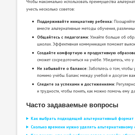
Чтобы максимально использовать преимущества альтерна
учесть несколько советов:
Поддерживайте инициативу ребенка:
Поощряйте 
вместе альтернативные методы обучения, различны
Общайтесь с педагогами:
Узнайте больше об обра
школах. Эффективная коммуникация поможет выясни
Создайте комфортную и продуктивную образова
сможет сосредоточиться на учёбе. Убедитесь, что у
Не забывайте о балансе:
Заботьтесь о том, чтобы
помимо учёбы. Баланс между учебой и досугом ва
Следите за успехами и достижениями:
Регулярно
и трудности, чтобы понять, как можно помочь ему д
Часто задаваемые вопросы
Как выбрать подходящий альтернативный формат 
Сколько времени нужно уделять альтернативному