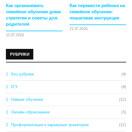
Как организовать
Как перевести ребенка на
семейное обучение дома:
семейное обучение:
стратегии и советы для
пошаговая инструкция
родителей
21.07.2026
21.07.2026
РУБРИКИ
Без рубрики
(4)
ЕГЭ
(4)
Навыки обучения
(12)
Онлайн-образование
(5)
Профориентация и карьерные траектории
(12)