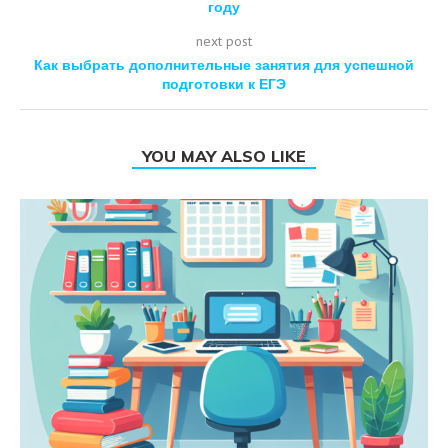
году
next post
Как выбрать дополнительные занятия для успешной
подготовки к ЕГЭ
YOU MAY ALSO LIKE